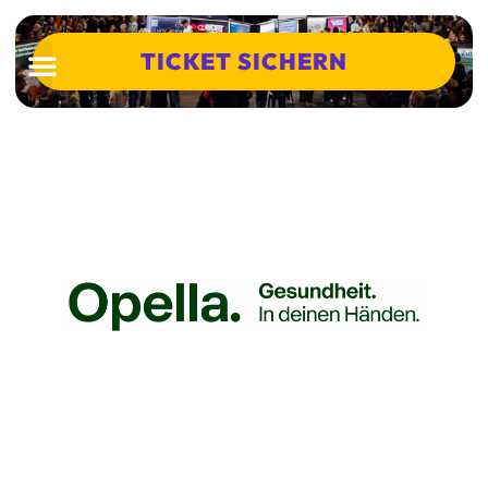
TICKET SICHERN