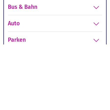
Bus & Bahn
Auto
Parken
Hamburg
APOTHEKENTOUR Kolleg:innen
empfehlen