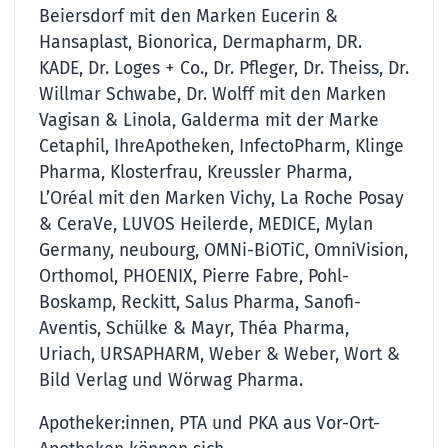
Beiersdorf mit den Marken Eucerin &
Hansaplast, Bionorica, Dermapharm, DR.
KADE, Dr. Loges + Co., Dr. Pfleger, Dr. Theiss, Dr.
Willmar Schwabe, Dr. Wolff mit den Marken
Vagisan & Linola, Galderma mit der Marke
Cetaphil, IhreApotheken, InfectoPharm, Klinge
Pharma, Klosterfrau, Kreussler Pharma,
L’Oréal mit den Marken Vichy, La Roche Posay
& CeraVe, LUVOS Heilerde, MEDICE, Mylan
Germany, neubourg, OMNi-BiOTiC, OmniVision,
Orthomol, PHOENIX, Pierre Fabre, Pohl-
Boskamp, Reckitt, Salus Pharma, Sanofi-
Aventis, Schülke & Mayr, Théa Pharma,
Uriach, URSAPHARM, Weber & Weber, Wort &
Bild Verlag und Wörwag Pharma.
Apotheker:innen, PTA und PKA aus Vor-Ort-