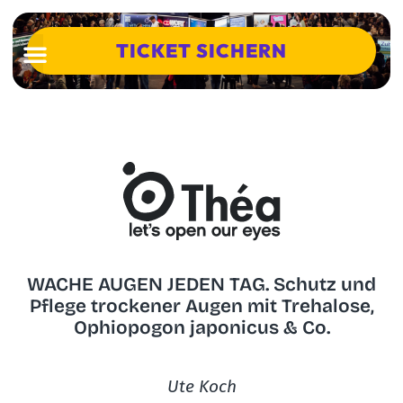
TICKET SICHERN
WACHE AUGEN JEDEN TAG. Schutz und
Pflege trockener Augen mit Trehalose,
Ophiopogon japonicus & Co.
Ute Koch