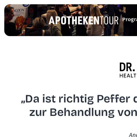
Prog
„Da ist richtig Peffer
zur Behandlung vo
An